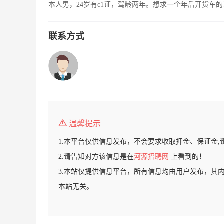
本人男，24岁有c1证，驾龄两年。想求一个年后开货车
联系方式
温馨提示
1.本平台仅供信息发布，不会要求收取押金、保证金,
2.请告知对方该信息是在
河源招聘网
上看到的！
3.本站仅提供信息平台，所有信息均由用户发布，其
本站无关。