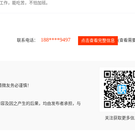
的工作，能吃苦，不怕加班。
188****9497
联系电话：
(查看需要
点击查看完整信息
请微友务必谨慎！
内容及因之产生的后果，均由发布者承担，与
关注获取更多信