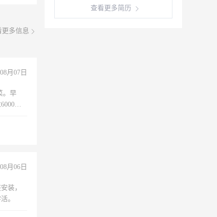
查看更多简历
看更多信息
08月07日
菜。早
000以
08月06日
座安装，
零活。