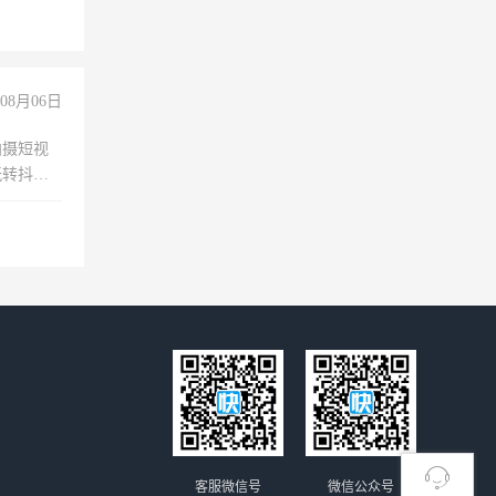
08月06日
拍摄短视
玩转抖音
拍摄短视
玩转抖
你也可以
客服微信号
微信公众号